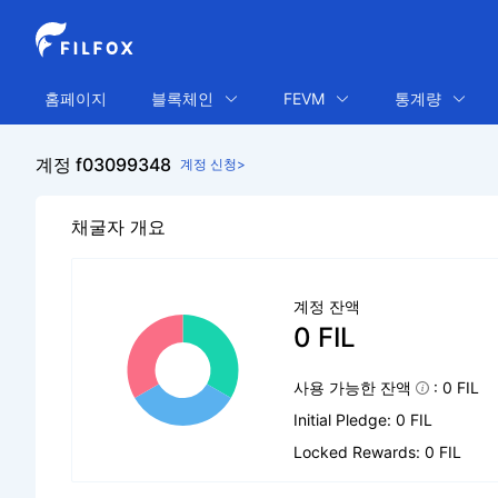
홈페이지
블록체인
FEVM
통계량
계정 f03099348
계정 신청>
채굴자 개요
계정 잔액
0 FIL
사용 가능한 잔액
: 0 FIL
Initial Pledge: 0 FIL
Locked Rewards: 0 FIL