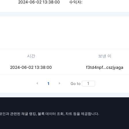
2024-06-02 13:38:00
수익자:
시간
보낸 이
5lctrj5kadiv
2024-06-02 13:38:00
f3td4npf...cszjyaga
1
Go to
일코인과 관련된 채굴 랭킹, 블록 데이터 조회, 차트 등을 제공합니다.