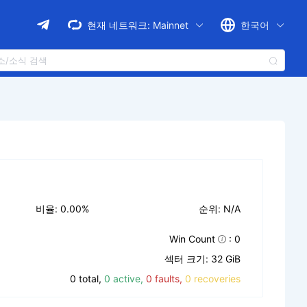
현재 네트워크:
Mainnet
한국어
비율: 0.00%
순위: N/A
Win Count
: 0
섹터 크기: 32 GiB
0 total,
0 active,
0 faults,
0 recoveries