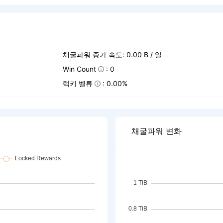
채굴파워 증가 속도: 0.00 B / 일
Win Count
: 0
럭키 벨류
: 0.00%
채굴파워 변화