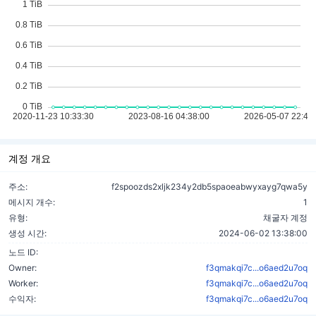
계정 개요
주소:
f2spoozds2xljk234y2db5spaoeabwyxayg7qwa5y
메시지 개수:
1
유형:
채굴자 계정
생성 시간:
2024-06-02 13:38:00
노드 ID:
Owner:
f3qmakqi7c...o6aed2u7oq
Worker:
f3qmakqi7c...o6aed2u7oq
수익자:
f3qmakqi7c...o6aed2u7oq