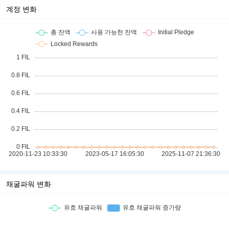
계정 변화
채굴파워 변화