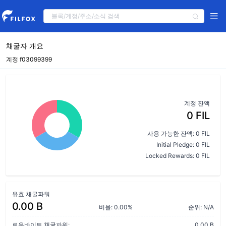
채굴자 개요
계정 f03099399
계정 잔액
0 FIL
사용 가능한 잔액: 0 FIL
Initial Pledge: 0 FIL
Locked Rewards: 0 FIL
유효 채굴파워
0.00 B
비율: 0.00%
순위: N/A
로우바이트 채굴파워:
0.00 B