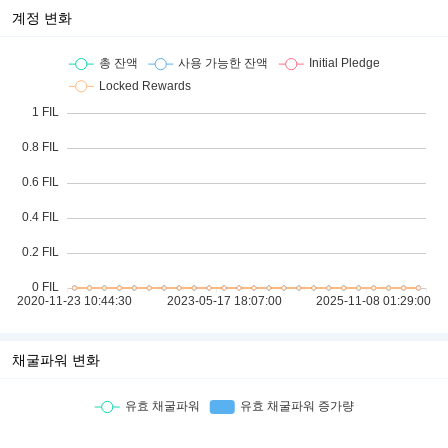
계정 변화
채굴파워 변화