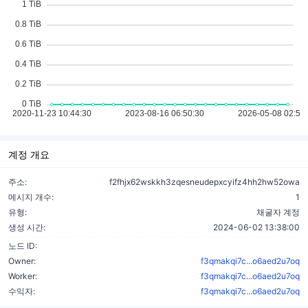
계정 개요
주소:
f2fhjx62wskkh3zqesneudepxcyifz4hh2hw52owa
메시지 개수:
1
유형:
채굴자 계정
생성 시간:
2024-06-02 13:38:00
노드 ID:
Owner:
f3qmakqi7c...o6aed2u7oq
Worker:
f3qmakqi7c...o6aed2u7oq
수익자:
f3qmakqi7c...o6aed2u7oq