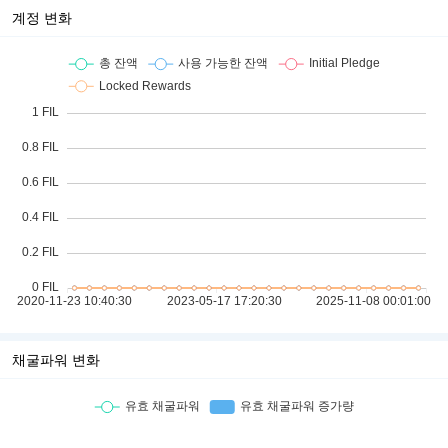
계정 변화
채굴파워 변화