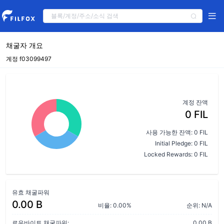
채굴자 개요
계정 f03099497
계정 잔액
0 FIL
사용 가능한 잔액: 0 FIL
Initial Pledge: 0 FIL
Locked Rewards: 0 FIL
유효 채굴파워
0.00 B
비율: 0.00%
순위: N/A
로우바이트 채굴파워:
0.00 B