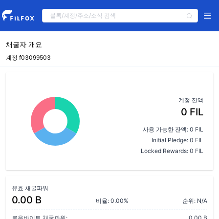
채굴자 개요
계정 f03099503
계정 잔액
0 FIL
사용 가능한 잔액: 0 FIL
Initial Pledge: 0 FIL
Locked Rewards: 0 FIL
유효 채굴파워
0.00 B
비율: 0.00%
순위: N/A
로우바이트 채굴파워:
0.00 B