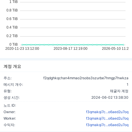
계정 개요
주소:
f2qdghkqchan4mmao2rsobs3szurbe7hmgp7hwkza
메시지 개수:
1
유형:
채굴자 계정
생성 시간:
2024-06-02 13:38:30
노드 ID:
Owner:
f3qmakqi7c...o6aed2u7oq
Worker:
f3qmakqi7c...o6aed2u7oq
수익자:
f3qmakqi7c...o6aed2u7oq