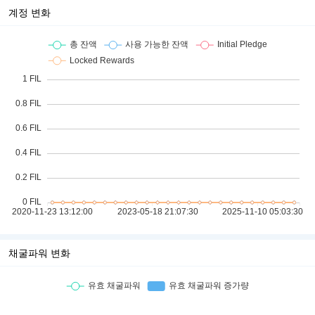
계정 변화
채굴파워 변화