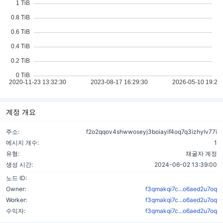
계정 개요
주소:
f2o2qqov4shwwoseyj3boiayif4oq7q3izhylv77i
메시지 개수:
1
유형:
채굴자 계정
생성 시간:
2024-06-02 13:39:00
노드 ID:
Owner:
f3qmakqi7c...o6aed2u7oq
Worker:
f3qmakqi7c...o6aed2u7oq
수익자:
f3qmakqi7c...o6aed2u7oq