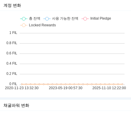
계정 변화
채굴파워 변화