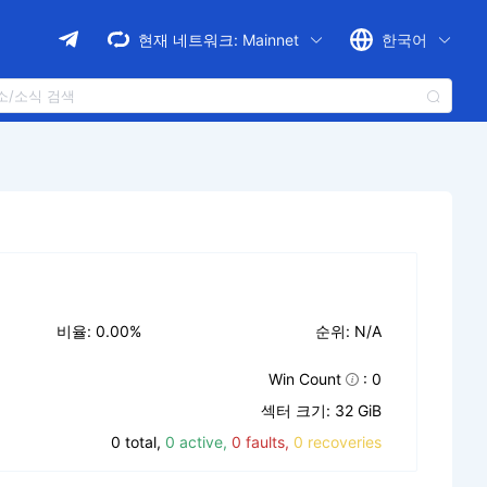
현재 네트워크:
Mainnet
한국어
비율: 0.00%
순위: N/A
Win Count
: 0
섹터 크기: 32 GiB
0 total,
0 active,
0 faults,
0 recoveries