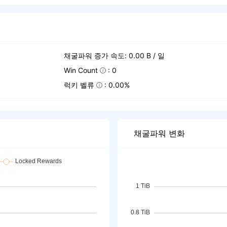
채굴파워 증가 속도: 0.00 B / 일
Win Count
: 0
럭키 벨류
: 0.00%
채굴파워 변화