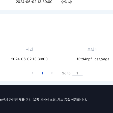
2024-06-02 13:39:00
수익자:
시간
보낸 이
v54d2hkfgqk7zd2x
2024-06-02 13:39:00
f3td4npf...cszjyaga
1
Go to
일코인과 관련된 채굴 랭킹, 블록 데이터 조회, 차트 등을 제공합니다.