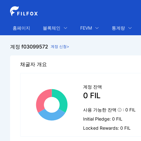
홈페이지
블록체인
FEVM
통계량
계정 f03099572
계정 신청>
채굴자 개요
계정 잔액
0 FIL
사용 가능한 잔액
: 0 FIL
Initial Pledge: 0 FIL
Locked Rewards: 0 FIL