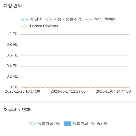
계정 변화
채굴파워 변화