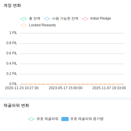
계정 변화
채굴파워 변화