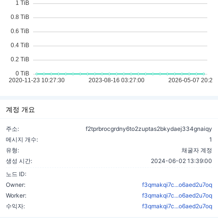
계정 개요
주소:
f2tprbrocgrdny6to2zuptas2bkydaej334gnaiqy
메시지 개수:
1
유형:
채굴자 계정
생성 시간:
2024-06-02 13:39:00
노드 ID:
Owner:
f3qmakqi7c...o6aed2u7oq
Worker:
f3qmakqi7c...o6aed2u7oq
수익자:
f3qmakqi7c...o6aed2u7oq