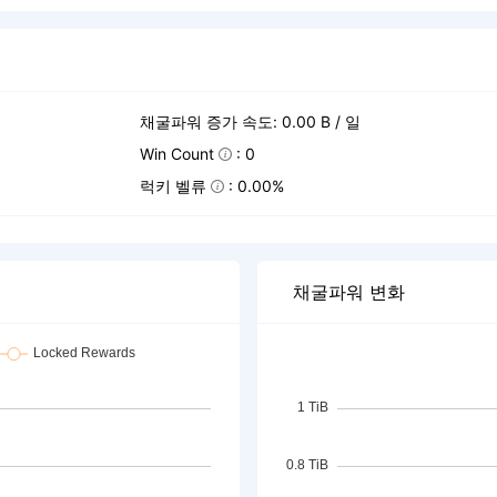
채굴파워 증가 속도: 0.00 B / 일
Win Count
: 0
럭키 벨류
: 0.00%
채굴파워 변화