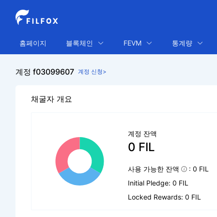
홈페이지
블록체인
FEVM
통계량
계정 f03099607
계정 신청>
채굴자 개요
계정 잔액
0 FIL
사용 가능한 잔액
: 0 FIL
Initial Pledge: 0 FIL
Locked Rewards: 0 FIL