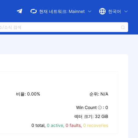
현재 네트워크:
Mainnet
한국어
비율: 0.00%
순위: N/A
Win Count
: 0
섹터 크기: 32 GiB
0 total,
0 active,
0 faults,
0 recoveries