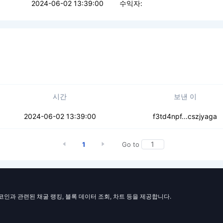
2024-06-02 13:39:00
수익자:
시간
보낸 이
eylkenzxxuhke2
2024-06-02 13:39:00
f3td4npf...cszjyaga
1
Go to
일코인과 관련된 채굴 랭킹, 블록 데이터 조회, 차트 등을 제공합니다.