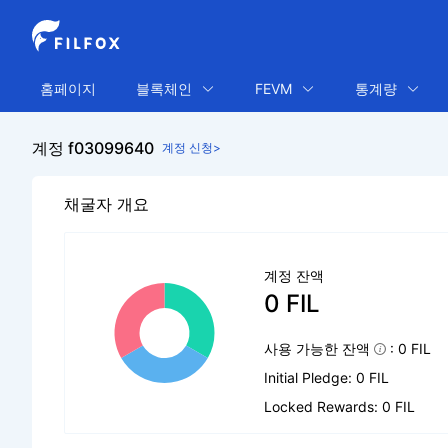
홈페이지
블록체인
FEVM
통계량
계정 f03099640
계정 신청>
채굴자 개요
계정 잔액
0 FIL
사용 가능한 잔액
: 0 FIL
Initial Pledge: 0 FIL
Locked Rewards: 0 FIL