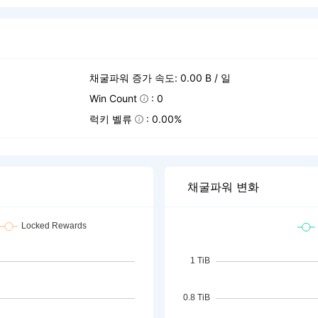
채굴파워 증가 속도: 0.00 B / 일
Win Count
: 0
럭키 벨류
: 0.00%
채굴파워 변화