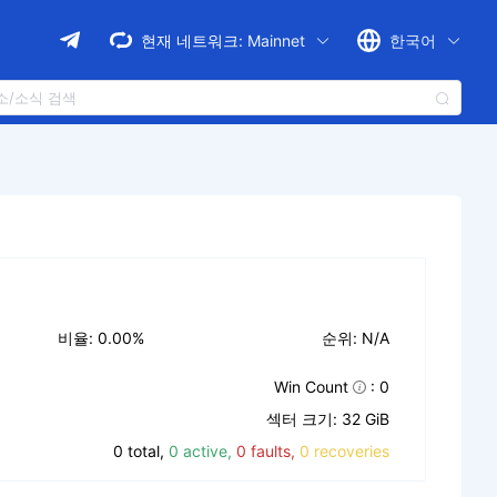
현재 네트워크:
Mainnet
한국어
비율: 0.00%
순위: N/A
Win Count
: 0
섹터 크기: 32 GiB
0 total,
0 active,
0 faults,
0 recoveries