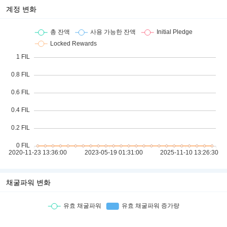
계정 변화
채굴파워 변화