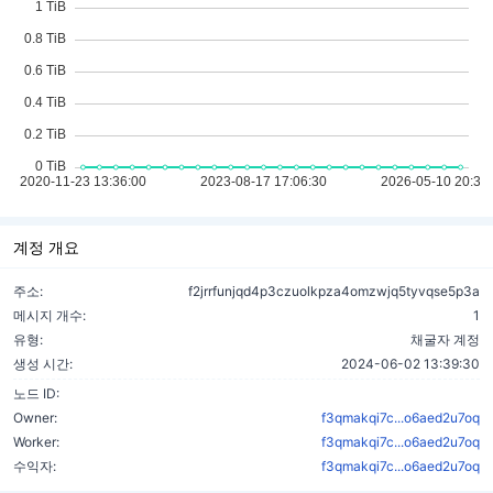
계정 개요
주소:
f2jrrfunjqd4p3czuolkpza4omzwjq5tyvqse5p3a
메시지 개수:
1
유형:
채굴자 계정
생성 시간:
2024-06-02 13:39:30
노드 ID:
Owner:
f3qmakqi7c...o6aed2u7oq
Worker:
f3qmakqi7c...o6aed2u7oq
수익자:
f3qmakqi7c...o6aed2u7oq