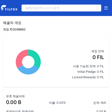
채굴자 개요
계정 f03099662
계정 잔액
0 FIL
사용 가능한 잔액: 0 FIL
Initial Pledge: 0 FIL
Locked Rewards: 0 FIL
유효 채굴파워
0.00 B
비율: 0.00%
순위: N/A
로우바이트 채굴파워:
0.00 B