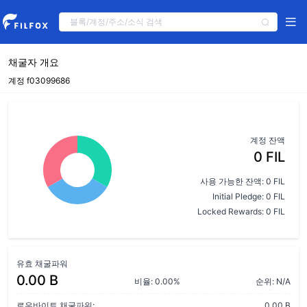
채굴자 개요
계정 f03099686
계정 잔액
0 FIL
사용 가능한 잔액: 0 FIL
Initial Pledge: 0 FIL
Locked Rewards: 0 FIL
유효 채굴파워
0.00 B
비율: 0.00%
순위: N/A
로우바이트 채굴파워:
0.00 B