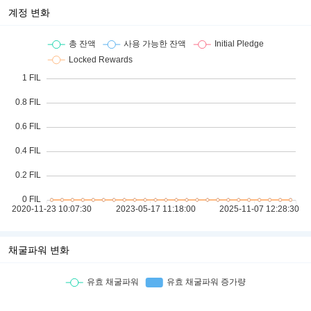
계정 변화
채굴파워 변화