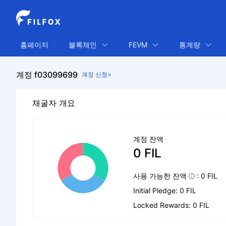
홈페이지
블록체인
FEVM
통계량
계정 f03099699
계정 신청>
채굴자 개요
계정 잔액
0 FIL
사용 가능한 잔액
: 0 FIL
Initial Pledge: 0 FIL
Locked Rewards: 0 FIL