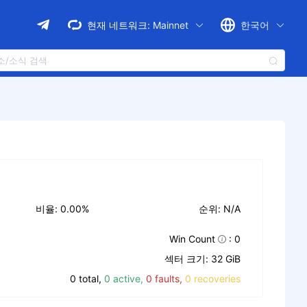
현재 네트워크:
Mainnet
한국어
비율: 0.00%
순위: N/A
Win Count
: 0
섹터 크기: 32 GiB
0 total,
0 active,
0 faults,
0 recoveries