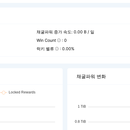
채굴파워 증가 속도: 0.00 B / 일
Win Count
: 0
럭키 벨류
: 0.00%
채굴파워 변화