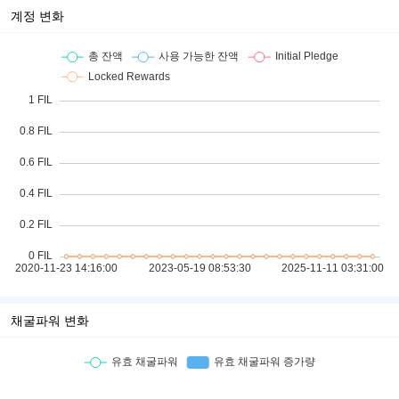
계정 변화
채굴파워 변화