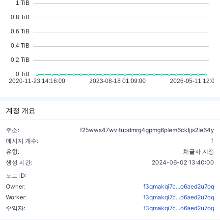
계정 개요
주소:
f25wws47wvitupdmrg4gpmg6plem6ckljjs2le64y
메시지 개수:
1
유형:
채굴자 계정
생성 시간:
2024-06-02 13:40:00
노드 ID:
Owner:
f3qmakqi7c...o6aed2u7oq
Worker:
f3qmakqi7c...o6aed2u7oq
수익자:
f3qmakqi7c...o6aed2u7oq