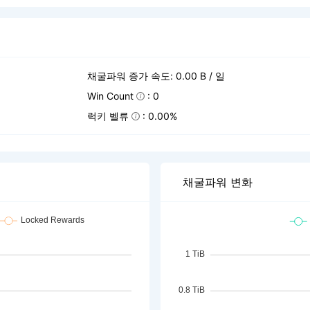
채굴파워 증가 속도: 0.00 B / 일
Win Count
: 0
럭키 벨류
: 0.00%
채굴파워 변화