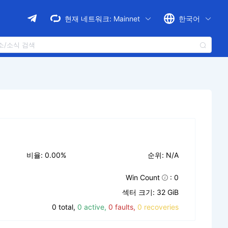
현재 네트워크:
Mainnet
한국어
비율: 0.00%
순위: N/A
Win Count
: 0
섹터 크기: 32 GiB
0 total,
0 active,
0 faults,
0 recoveries