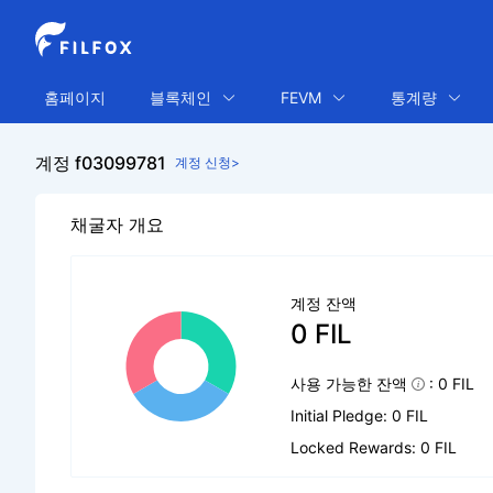
홈페이지
블록체인
FEVM
통계량
계정 f03099781
계정 신청>
채굴자 개요
계정 잔액
0 FIL
사용 가능한 잔액
: 0 FIL
Initial Pledge: 0 FIL
Locked Rewards: 0 FIL