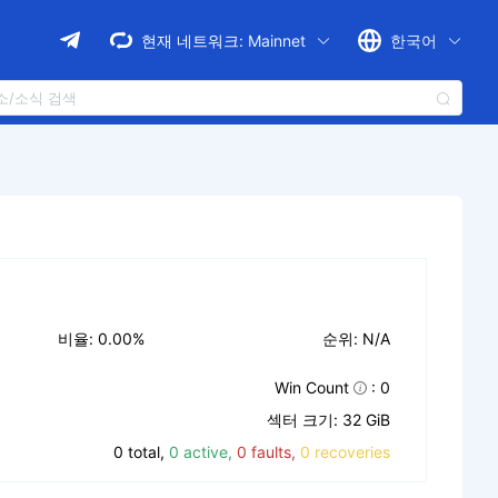
현재 네트워크:
Mainnet
한국어
비율: 0.00%
순위: N/A
Win Count
: 0
섹터 크기: 32 GiB
0 total,
0 active,
0 faults,
0 recoveries