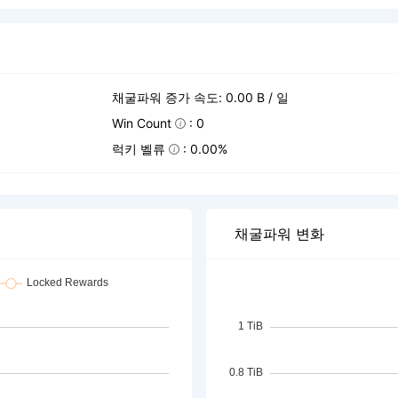
채굴파워 증가 속도: 0.00 B / 일
Win Count
: 0
럭키 벨류
: 0.00%
채굴파워 변화