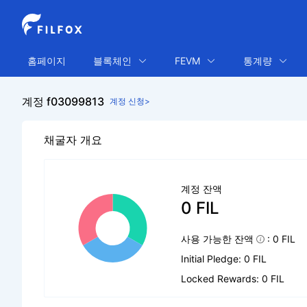
홈페이지
블록체인
FEVM
통계량
계정 f03099813
계정 신청>
채굴자 개요
계정 잔액
0 FIL
사용 가능한 잔액
: 0 FIL
Initial Pledge: 0 FIL
Locked Rewards: 0 FIL