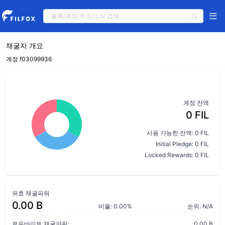
채굴자 개요
계정 f03099936
계정 잔액
0 FIL
사용 가능한 잔액: 0 FIL
Initial Pledge: 0 FIL
Locked Rewards: 0 FIL
유효 채굴파워
0.00 B
비율: 0.00%
순위: N/A
로우바이트 채굴파워:
0.00 B