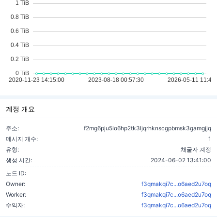
계정 개요
주소:
f2mg6pju5lo6hp2tk3ljqrhknscgpbmsk3gamgjjq
메시지 개수:
1
유형:
채굴자 계정
생성 시간:
2024-06-02 13:41:00
노드 ID:
Owner:
f3qmakqi7c...o6aed2u7oq
Worker:
f3qmakqi7c...o6aed2u7oq
수익자:
f3qmakqi7c...o6aed2u7oq