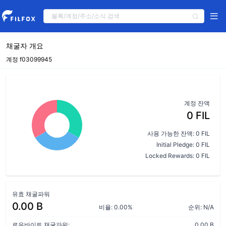
채굴자 개요
계정 f03099945
계정 잔액
0 FIL
사용 가능한 잔액: 0 FIL
Initial Pledge: 0 FIL
Locked Rewards: 0 FIL
유효 채굴파워
0.00 B
비율: 0.00%
순위: N/A
로우바이트 채굴파워:
0.00 B