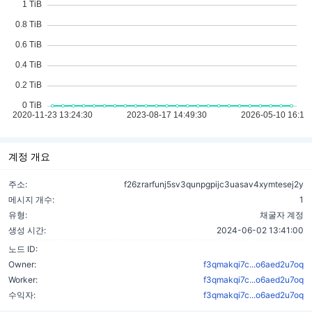
계정 개요
주소:
f26zrarfunj5sv3qunpgpijc3uasav4xymtesej2y
메시지 개수:
1
유형:
채굴자 계정
생성 시간:
2024-06-02 13:41:00
노드 ID:
Owner:
f3qmakqi7c...o6aed2u7oq
Worker:
f3qmakqi7c...o6aed2u7oq
수익자:
f3qmakqi7c...o6aed2u7oq