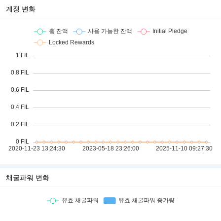
계정 변화
채굴파워 변화