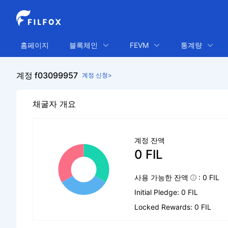
홈페이지
블록체인
FEVM
통계량
계정 f03099957
계정 신청>
채굴자 개요
계정 잔액
0 FIL
사용 가능한 잔액
: 0 FIL
Initial Pledge: 0 FIL
Locked Rewards: 0 FIL