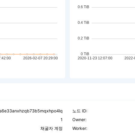
lgs6e33anxhzqb73b5mqxhpo4lq
노드 ID:
1
Owner:
채굴자 계정
Worker: