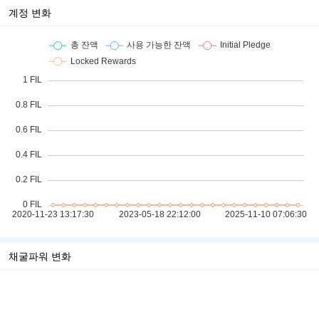
계정 변화
채굴파워 변화