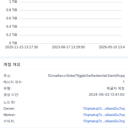
계정 개요
주소:
f2vna6wcci5nbe7lfgpbl3wlfwdwntxk3iem5fvpq
메시지 개수:
1
유형:
채굴자 계정
생성 시간:
2024-06-02 13:41:00
노드 ID:
Owner:
f3qmakqi7c...o6aed2u7oq
Worker:
f3qmakqi7c...o6aed2u7oq
수익자:
f3qmakqi7c...o6aed2u7oq