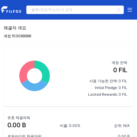
채굴자 개요
계정 f03099996
계정 잔액
0 FIL
사용 가능한 잔액: 0 FIL
Initial Pledge: 0 FIL
Locked Rewards: 0 FIL
유효 채굴파워
0.00 B
비율: 0.00%
순위: N/A
로우바이트 채굴파워:
0.00 B