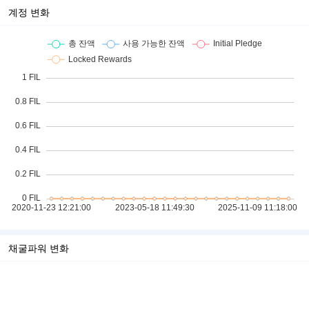
계정 변화
채굴파워 변화