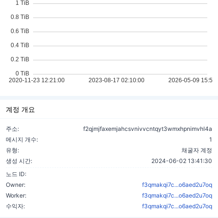
계정 개요
주소:
f2qjmjfaxemjahcsvnivvcntqyt3wmxhpnimvhl4a
메시지 개수:
1
유형:
채굴자 계정
생성 시간:
2024-06-02 13:41:30
노드 ID:
Owner:
f3qmakqi7c...o6aed2u7oq
Worker:
f3qmakqi7c...o6aed2u7oq
수익자:
f3qmakqi7c...o6aed2u7oq