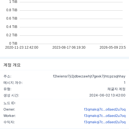
계정 개요
주소:
f2lwiensr7ji2jdbwzawhjt7gexk7jhtcpzsqhhay
메시지 개수:
1
유형:
채굴자 계정
생성 시간:
2024-06-02 13:42:00
노드 ID:
Owner:
f3qmakqi7c...o6aed2u7oq
Worker:
f3qmakqi7c...o6aed2u7oq
수익자:
f3qmakqi7c...o6aed2u7oq