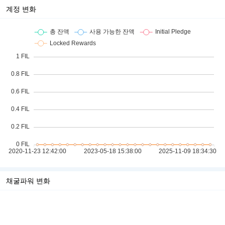
계정 변화
채굴파워 변화