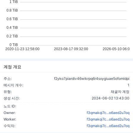
계정 개요
주소:
f2yko7piardiv46wikrpq6r4sxygiuae5ofomldpi
메시지 개수:
1
유형:
채굴자 계정
생성 시간:
2024-06-02 13:43:30
노드 ID:
Owner:
f3qmakqi7c...o6aed2u7oq
Worker:
f3qmakqi7c...o6aed2u7oq
수익자:
f3qmakqi7c...o6aed2u7oq