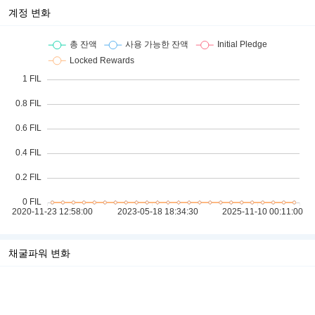
계정 변화
채굴파워 변화