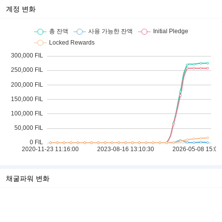
계정 변화
채굴파워 변화