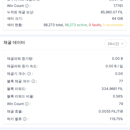
Win Count
:
17761
누적된 채굴 보상:
85,960.07 FIL
섹터 크기:
64 GiB
섹터 현황:
98,273 total,
98,273 active,
0 faults,
0 recoveries
채굴 데이터
24시간
채굴파워 증가량:
0.00 B
채굴파워 증가 속도:
0.00 B / 일
채굴기 개수:
:
0.00
블록 채굴 개수:
:
77
블록 리워드:
334.9661 FIL
블록 리워드 비율:
0.56%
Win Count
:
79
채굴 효율:
0.0055 FIL/TiB
럭키 벨류
:
119.75%