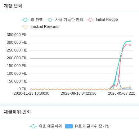
계정 변화
채굴파워 변화