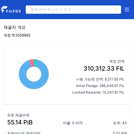
채굴자 개요
계정 f03559993
계정 잔액
310,312.33 FIL
사용 가능한 잔액: 8,517.85 FIL
Initial Pledge: 286,446.67 FIL
Locked Rewards: 15,347.81 FIL
유효 채굴파워
55.14 PiB
비율: 0.42%
순위: 44
로우바이트 채굴파워:
5.52 PiB