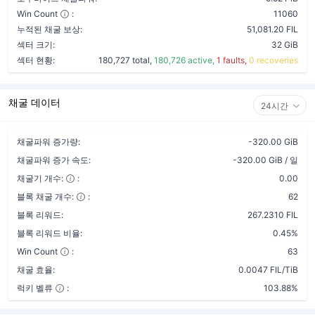
Win Count
:
11060
누적된 채굴 보상:
51,081.20 FIL
섹터 크기:
32 GiB
섹터 현황:
180,727 total,
180,726 active,
1 faults,
0 recoveries
채굴 데이터
24시간
채굴파워 증가량:
-320.00 GiB
채굴파워 증가 속도:
-320.00 GiB / 일
채굴기 개수:
:
0.00
블록 채굴 개수:
:
62
블록 리워드:
267.2310 FIL
블록 리워드 비율:
0.45%
Win Count
:
63
채굴 효율:
0.0047 FIL/TiB
럭키 벨류
:
103.88%