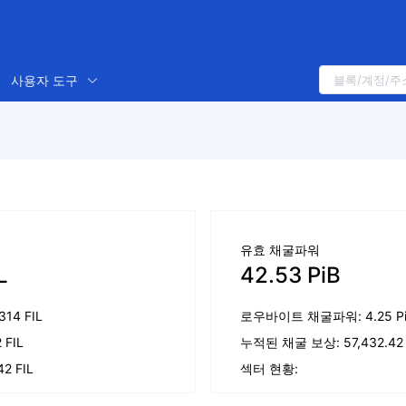
사용자 도구
유효 채굴파워
L
42.53 PiB
1314 FIL
로우바이트 채굴파워: 4.25 P
2 FIL
누적된 채굴 보상: 57,432.42 
42 FIL
섹터 현황: