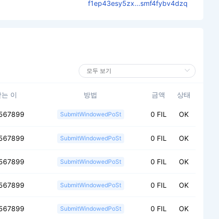
f1ep43esy5zx...smf4fybv4dzq
받는 이
방법
금액
상태
567899
0 FIL
OK
SubmitWindowedPoSt
567899
0 FIL
OK
SubmitWindowedPoSt
567899
0 FIL
OK
SubmitWindowedPoSt
567899
0 FIL
OK
SubmitWindowedPoSt
567899
0 FIL
OK
SubmitWindowedPoSt