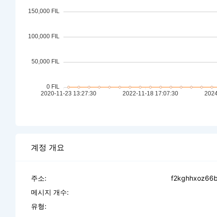
계정 개요
주소:
f2kghhxoz66b
메시지 개수:
유형: