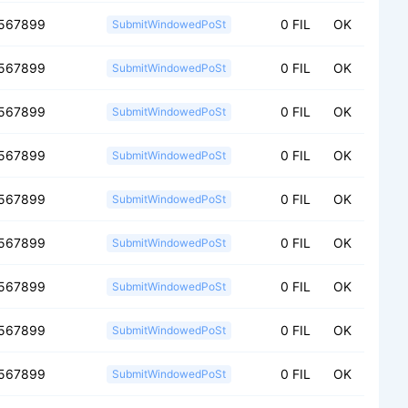
567899
0 FIL
OK
SubmitWindowedPoSt
567899
0 FIL
OK
SubmitWindowedPoSt
567899
0 FIL
OK
SubmitWindowedPoSt
567899
0 FIL
OK
SubmitWindowedPoSt
567899
0 FIL
OK
SubmitWindowedPoSt
567899
0 FIL
OK
SubmitWindowedPoSt
567899
0 FIL
OK
SubmitWindowedPoSt
567899
0 FIL
OK
SubmitWindowedPoSt
567899
0 FIL
OK
SubmitWindowedPoSt