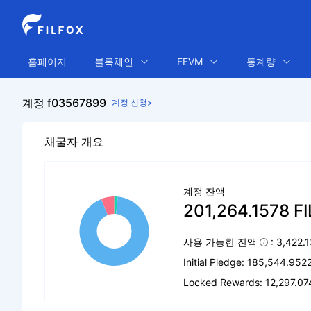
홈페이지
블록체인
FEVM
통계량
계정 f03567899
계정 신청>
채굴자 개요
계정 잔액
201,264.1578 FI
사용 가능한 잔액
: 3,422.
Initial Pledge: 185,544.952
Locked Rewards: 12,297.07