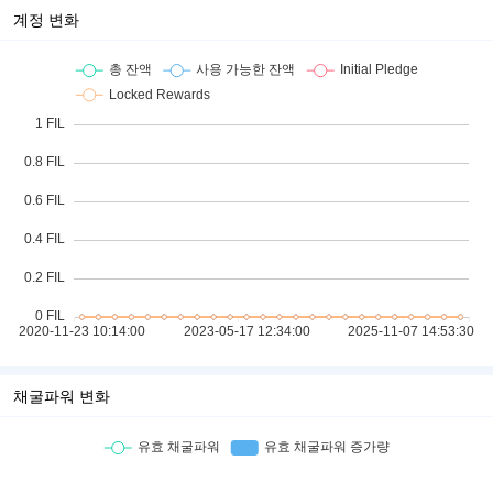
계정 변화
채굴파워 변화