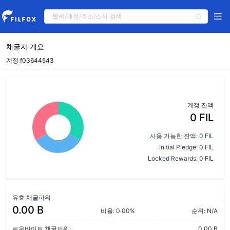
채굴자 개요
계정 f03644543
계정 잔액
0 FIL
사용 가능한 잔액: 0 FIL
Initial Pledge: 0 FIL
Locked Rewards: 0 FIL
유효 채굴파워
0.00 B
비율: 0.00%
순위: N/A
로우바이트 채굴파워:
0.00 B