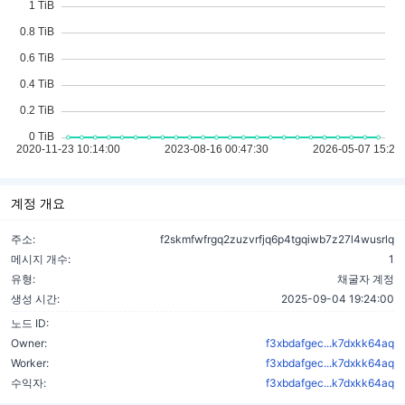
계정 개요
주소:
f2skmfwfrgq2zuzvrfjq6p4tgqiwb7z27l4wusrlq
메시지 개수:
1
유형:
채굴자 계정
생성 시간:
2025-09-04 19:24:00
노드 ID:
Owner:
f3xbdafgec...k7dxkk64aq
Worker:
f3xbdafgec...k7dxkk64aq
수익자:
f3xbdafgec...k7dxkk64aq