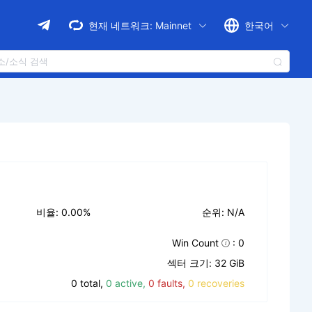
현재 네트워크:
Mainnet
한국어
비율: 0.00%
순위: N/A
Win Count
: 0
섹터 크기: 32 GiB
0 total,
0 active,
0 faults,
0 recoveries