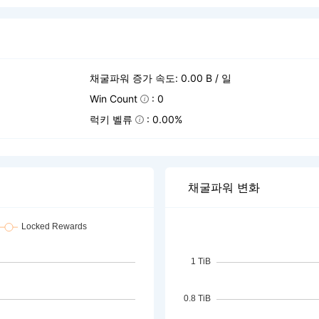
채굴파워 증가 속도: 0.00 B / 일
Win Count
: 0
럭키 벨류
: 0.00%
채굴파워 변화