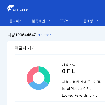
홈페이지
블록체인
FEVM
통계량
계정 f03644547
계정 신청>
채굴자 개요
계정 잔액
0 FIL
사용 가능한 잔액
: 0 FIL
Initial Pledge: 0 FIL
Locked Rewards: 0 FIL