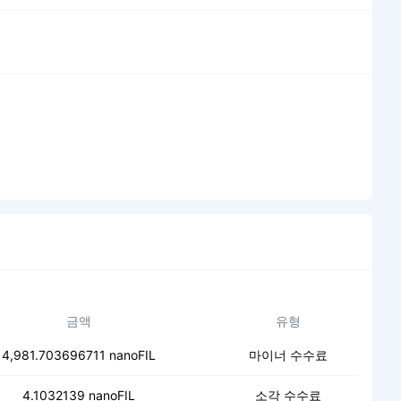
금액
유형
4,981.703696711 nanoFIL
마이너 수수료
4.1032139 nanoFIL
소각 수수료