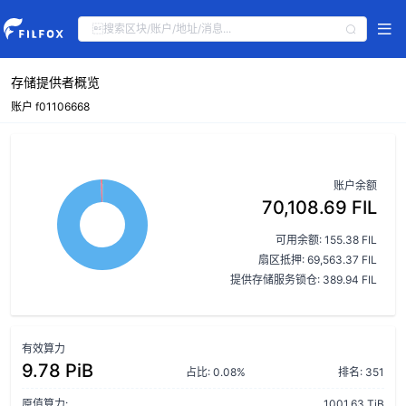
存储提供者概览
账户 f01106668
账户余额
70,108.69 FIL
可用余额: 155.38 FIL
扇区抵押: 69,563.37 FIL
提供存储服务锁仓: 389.94 FIL
有效算力
9.78 PiB
占比: 0.08%
排名: 351
原值算力:
1001.63 TiB