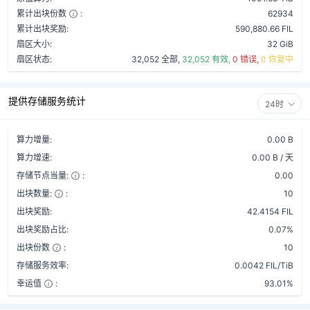
累计出块份数
:
62934
累计出块奖励:
590,880.66 FIL
扇区大小:
32 GiB
扇区状态:
32,052 全部,
32,052 有效,
0 错误,
0 恢复中
提供存储服务统计
24时
算力增量:
0.00 B
算力增速:
0.00 B / 天
存储节点当量:
:
0.00
出块数量:
:
10
出块奖励:
42.4154 FIL
出块奖励占比:
0.07%
出块份数
:
10
存储服务效率:
0.0042 FIL/TiB
幸运值
:
93.01%