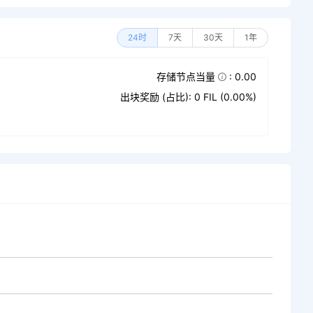
24时
7天
30天
1年
存储节点当量
: 0.00
出块奖励 (占比): 0 FIL (0.00%)