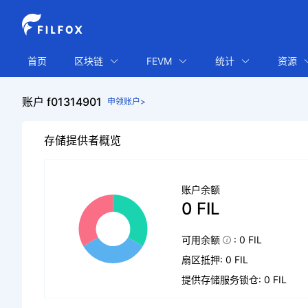
首页
区块链
FEVM
统计
资源
账户 f01314901
申领账户>
存储提供者概览
账户余额
0 FIL
可用余额
: 0 FIL
扇区抵押: 0 FIL
提供存储服务锁仓: 0 FIL