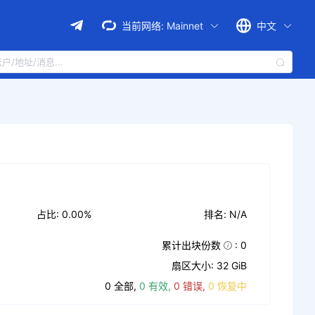
当前网络:
Mainnet
中文
占比: 0.00%
排名: N/A
累计出块份数
: 0
扇区大小: 32 GiB
0 全部,
0 有效,
0 错误,
0 恢复中