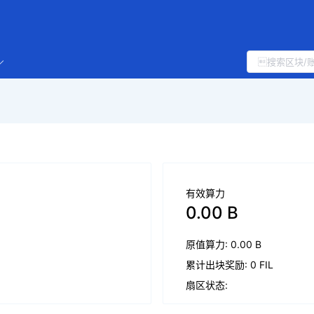
有效算力
0.00 B
原值算力: 0.00 B
累计出块奖励: 0 FIL
扇区状态: