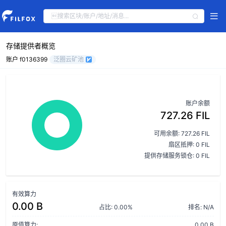
存储提供者概览
账户 f0136399
泛圈云矿池
账户余额
727.26 FIL
可用余额: 727.26 FIL
扇区抵押: 0 FIL
提供存储服务锁仓: 0 FIL
有效算力
0.00 B
占比: 0.00%
排名: N/A
原值算力:
0.00 B