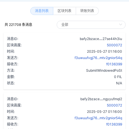
消息列表
区块列表
转账列表
共 221708 条消息
cdp7ynoyvrjr
消息ID:
bafy2bzace
27se44h3iu
区块高度:
5000072
时间:
2025-05-27 01:16:00
发送方:
f3uwuufvgj76...mtv2gnior54q
接收方:
f0136399
方法:
SubmitWindowedPoSt
金额:
0 FIL
状态:
N/A
dqeoeb5fwa6
消息ID:
bafy2bzace
ngyyufmql2
区块高度:
5000072
时间:
2025-05-27 01:16:00
发送方:
f3uwuufvgj76...mtv2gnior54q
接收方:
f0136399