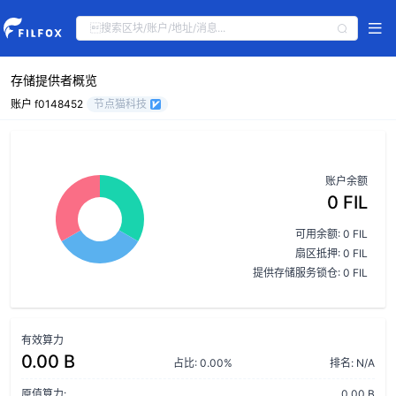
存储提供者概览
账户 f0148452
节点猫科技
账户余额
0 FIL
可用余额: 0 FIL
扇区抵押: 0 FIL
提供存储服务锁仓: 0 FIL
有效算力
0.00 B
占比: 0.00%
排名: N/A
原值算力:
0.00 B