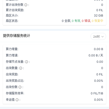
累计出块份数
:
0
累计出块奖励:
0 FIL
扇区大小:
32 GiB
扇区状态:
0 全部,
0 有效,
0 错误,
0 恢复中
提供存储服务统计
24时
算力增量:
0.00 B
算力增速:
0.00 B / 天
存储节点当量:
:
0.00
出块数量:
:
0
出块奖励:
0 FIL
出块奖励占比:
0.00%
出块份数
:
0
存储服务效率:
0 FIL/TiB
幸运值
:
0.00%