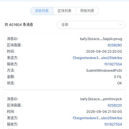
消息列表
区块列表
转账列表
共 401604 条消息
akbsuduxh7dp
消息ID:
bafy2bzace
5apj4cpnug
区块高度:
6258280
时间:
2026-08-06 22:20:00
发送方:
f3wgontwdow3...ulex25tektba
接收方:
f01927554
方法:
SubmitWindowedPoSt
金额:
0 FIL
状态:
OK
d7n6mk63k6u
消息ID:
bafy2bzace
pmrihncpck
区块高度:
6258220
时间:
2026-08-06 21:50:00
发送方:
f3wgontwdow3...ulex25tektba
接收方:
f01927554