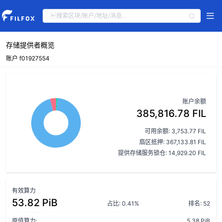
存储提供者概览
账户 f01927554
账户余额
385,816.78 FIL
可用余额: 3,753.77 FIL
扇区抵押: 367,133.81 FIL
提供存储服务锁仓: 14,929.20 FIL
有效算力
53.82 PiB
占比: 0.41%
排名: 52
原值算力:
5.38 PiB