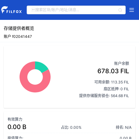
存储提供者概览
账户 f02041447
账户余额
678.03 FIL
可用余额: 113.35 FIL
扇区抵押: 0 FIL
提供存储服务锁仓: 564.68 FIL
有效算力
0.00 B
占比: 0.00%
排名: N/A
原值算力:
0.00 B