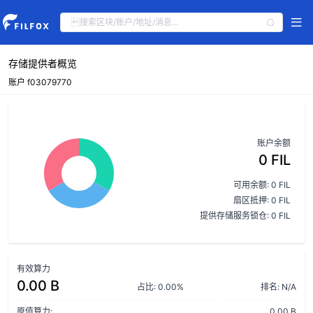
存储提供者概览
账户 f03079770
账户余额
0 FIL
可用余额: 0 FIL
扇区抵押: 0 FIL
提供存储服务锁仓: 0 FIL
有效算力
0.00 B
占比: 0.00%
排名: N/A
原值算力:
0.00 B