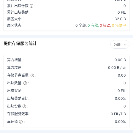
累计出块份数
:
0
累计出块奖励:
0 FIL
扇区大小:
32 GiB
扇区状态:
0 全部,
0 有效,
0 错误,
0 恢复中
提供存储服务统计
24时
算力增量:
0.00 B
算力增速:
0.00 B / 天
存储节点当量:
:
0.00
出块数量:
:
0
出块奖励:
0 FIL
出块奖励占比:
0.00%
出块份数
:
0
存储服务效率:
0 FIL/TiB
幸运值
:
0.00%