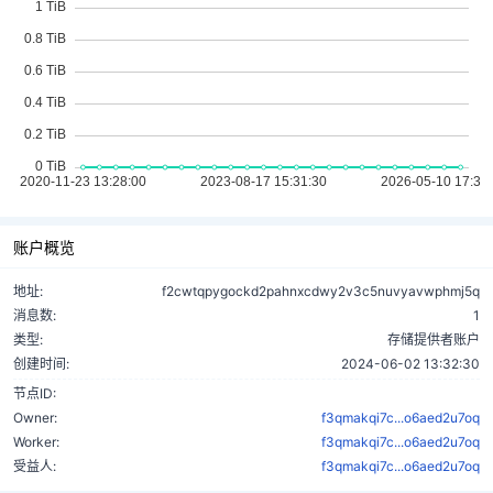
账户概览
地址:
f2cwtqpygockd2pahnxcdwy2v3c5nuvyavwphmj5q
消息数:
1
类型:
存储提供者账户
创建时间:
2024-06-02 13:32:30
节点ID:
Owner:
f3qmakqi7c...o6aed2u7oq
Worker:
f3qmakqi7c...o6aed2u7oq
受益人:
f3qmakqi7c...o6aed2u7oq