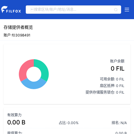
存储提供者概览
账户 f03098491
账户余额
0 FIL
可用余额: 0 FIL
扇区抵押: 0 FIL
提供存储服务锁仓: 0 FIL
有效算力
0.00 B
占比: 0.00%
排名: N/A
原值算力:
0.00 B