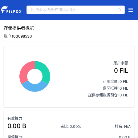
存储提供者概览
账户 f03098530
账户余额
0 FIL
可用余额: 0 FIL
扇区抵押: 0 FIL
提供存储服务锁仓: 0 FIL
有效算力
0.00 B
占比: 0.00%
排名: N/A
原值算力:
0.00 B