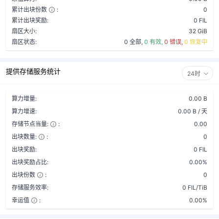
累计出块份数
:
0
累计出块奖励:
0 FIL
扇区大小:
32 GiB
扇区状态:
0 全部,
0 有效,
0 错误,
0 恢复中
提供存储服务统计
24时
算力增量:
0.00 B
算力增速:
0.00 B / 天
存储节点当量:
:
0.00
出块数量:
:
0
出块奖励:
0 FIL
出块奖励占比:
0.00%
出块份数
:
0
存储服务效率:
0 FIL/TiB
幸运值
:
0.00%