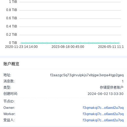
账户概览
地址:
f2aazgc5q73glrvulpkjs7xlbjgw3erpa4tgp2geq
消息数:
1
类型:
存储提供者账户
创建时间:
2024-06-02 13:33:30
节点ID:
Owner:
f3qmakqi7c...o6aed2u7oq
Worker:
f3qmakqi7c...o6aed2u7oq
受益人:
f3qmakqi7c...o6aed2u7oq