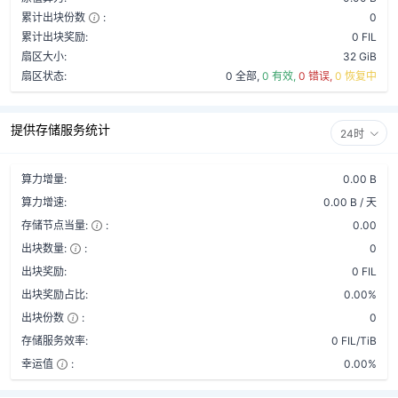
累计出块份数
:
0
累计出块奖励:
0 FIL
扇区大小:
32 GiB
扇区状态:
0 全部,
0 有效,
0 错误,
0 恢复中
提供存储服务统计
24时
算力增量:
0.00 B
算力增速:
0.00 B / 天
存储节点当量:
:
0.00
出块数量:
:
0
出块奖励:
0 FIL
出块奖励占比:
0.00%
出块份数
:
0
存储服务效率:
0 FIL/TiB
幸运值
:
0.00%