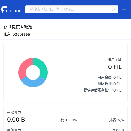
存储提供者概览
账户 f03098595
账户余额
0 FIL
可用余额: 0 FIL
扇区抵押: 0 FIL
提供存储服务锁仓: 0 FIL
有效算力
0.00 B
占比: 0.00%
排名: N/A
原值算力:
0.00 B