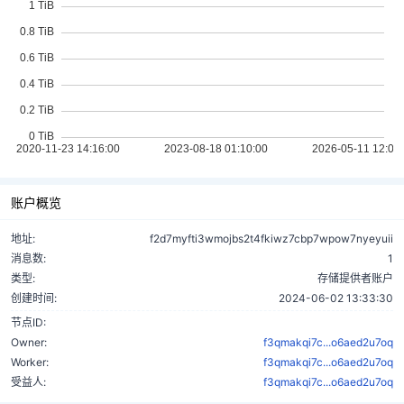
账户概览
地址:
f2d7myfti3wmojbs2t4fkiwz7cbp7wpow7nyeyuii
消息数:
1
类型:
存储提供者账户
创建时间:
2024-06-02 13:33:30
节点ID:
Owner:
f3qmakqi7c...o6aed2u7oq
Worker:
f3qmakqi7c...o6aed2u7oq
受益人:
f3qmakqi7c...o6aed2u7oq