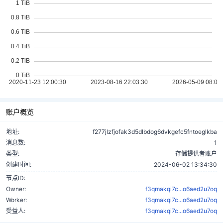
账户概览
地址:
f277jlzfjofak3d5dlbdog6dvkgefc5fntoeglkba
消息数:
1
类型:
存储提供者账户
创建时间:
2024-06-02 13:34:30
节点ID:
Owner:
f3qmakqi7c...o6aed2u7oq
Worker:
f3qmakqi7c...o6aed2u7oq
受益人:
f3qmakqi7c...o6aed2u7oq