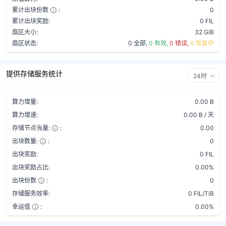
累计出块份数
:
0
累计出块奖励:
0 FIL
扇区大小:
32 GiB
扇区状态:
0 全部,
0 有效,
0 错误,
0 恢复中
提供存储服务统计
24时
算力增量:
0.00 B
算力增速:
0.00 B / 天
存储节点当量:
:
0.00
出块数量:
:
0
出块奖励:
0 FIL
出块奖励占比:
0.00%
出块份数
:
0
存储服务效率:
0 FIL/TiB
幸运值
:
0.00%