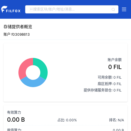
存储提供者概览
账户 f03098613
账户余额
0 FIL
可用余额: 0 FIL
扇区抵押: 0 FIL
提供存储服务锁仓: 0 FIL
有效算力
0.00 B
占比: 0.00%
排名: N/A
原值算力:
0.00 B