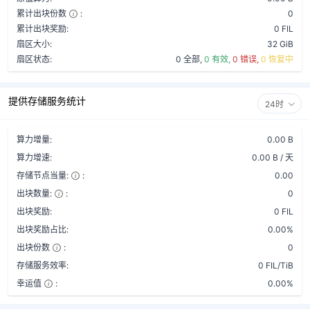
累计出块份数
:
0
累计出块奖励:
0 FIL
扇区大小:
32 GiB
扇区状态:
0 全部,
0 有效,
0 错误,
0 恢复中
提供存储服务统计
24时
算力增量:
0.00 B
算力增速:
0.00 B / 天
存储节点当量:
:
0.00
出块数量:
:
0
出块奖励:
0 FIL
出块奖励占比:
0.00%
出块份数
:
0
存储服务效率:
0 FIL/TiB
幸运值
:
0.00%