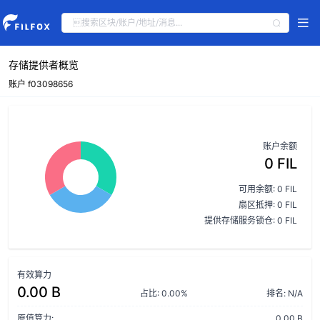
存储提供者概览
账户 f03098656
账户余额
0 FIL
可用余额: 0 FIL
扇区抵押: 0 FIL
提供存储服务锁仓: 0 FIL
有效算力
0.00 B
占比: 0.00%
排名: N/A
原值算力:
0.00 B