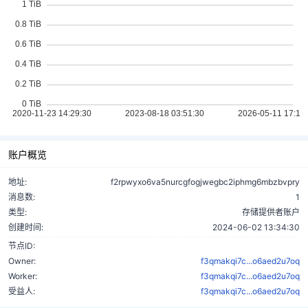
账户概览
地址:
f2rpwyxo6va5nurcgfogjwegbc2iphmg6mbzbvpry
消息数:
1
类型:
存储提供者账户
创建时间:
2024-06-02 13:34:30
节点ID:
Owner:
f3qmakqi7c...o6aed2u7oq
Worker:
f3qmakqi7c...o6aed2u7oq
受益人:
f3qmakqi7c...o6aed2u7oq