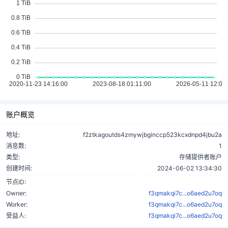
账户概览
地址:
f2ztkagoutds4zmywjbginccp523kcxdnpd4jbu2a
消息数:
1
类型:
存储提供者账户
创建时间:
2024-06-02 13:34:30
节点ID:
Owner:
f3qmakqi7c...o6aed2u7oq
Worker:
f3qmakqi7c...o6aed2u7oq
受益人:
f3qmakqi7c...o6aed2u7oq