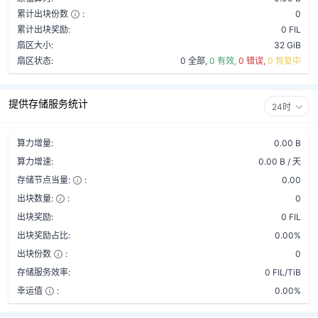
累计出块份数
:
0
累计出块奖励:
0 FIL
扇区大小:
32 GiB
扇区状态:
0 全部,
0 有效,
0 错误,
0 恢复中
提供存储服务统计
24时
算力增量:
0.00 B
算力增速:
0.00 B / 天
存储节点当量:
:
0.00
出块数量:
:
0
出块奖励:
0 FIL
出块奖励占比:
0.00%
出块份数
:
0
存储服务效率:
0 FIL/TiB
幸运值
:
0.00%