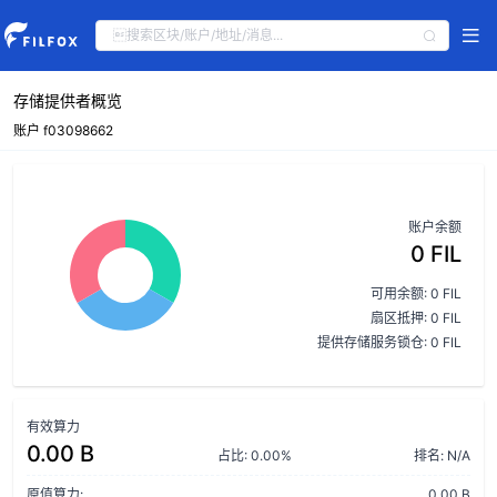
存储提供者概览
账户 f03098662
账户余额
0 FIL
可用余额: 0 FIL
扇区抵押: 0 FIL
提供存储服务锁仓: 0 FIL
有效算力
0.00 B
占比: 0.00%
排名: N/A
原值算力:
0.00 B