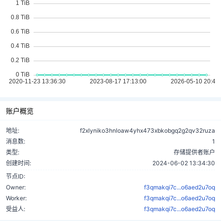
账户概览
地址:
f2xlyniko3hnloaw4yhx473xbkobgq2g2qv32ruza
消息数:
1
类型:
存储提供者账户
创建时间:
2024-06-02 13:34:30
节点ID:
Owner:
f3qmakqi7c...o6aed2u7oq
Worker:
f3qmakqi7c...o6aed2u7oq
受益人:
f3qmakqi7c...o6aed2u7oq