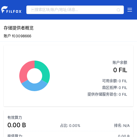
存储提供者概览
账户 f03098666
账户余额
0 FIL
可用余额: 0 FIL
扇区抵押: 0 FIL
提供存储服务锁仓: 0 FIL
有效算力
0.00 B
占比: 0.00%
排名: N/A
原值算力:
0.00 B