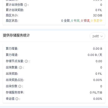
累计出块份数
:
0
累计出块奖励:
0 FIL
扇区大小:
32 GiB
扇区状态:
0 全部,
0 有效,
0 错误,
0 恢复中
提供存储服务统计
24时
算力增量:
0.00 B
算力增速:
0.00 B / 天
存储节点当量:
:
0.00
出块数量:
:
0
出块奖励:
0 FIL
出块奖励占比:
0.00%
出块份数
:
0
存储服务效率:
0 FIL/TiB
幸运值
:
0.00%