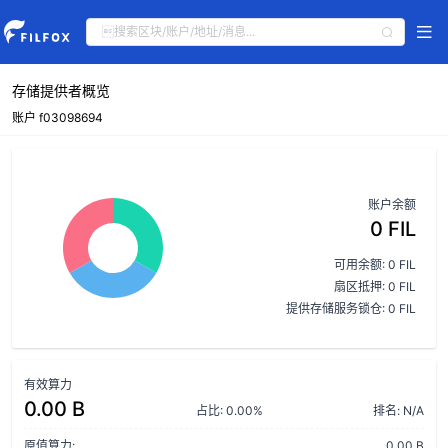
存储提供者概览
账户 f03098694
账户余额
0 FIL
可用余额: 0 FIL
扇区抵押: 0 FIL
提供存储服务锁仓: 0 FIL
有效算力
0.00 B
占比: 0.00%
排名: N/A
原值算力:
0.00 B