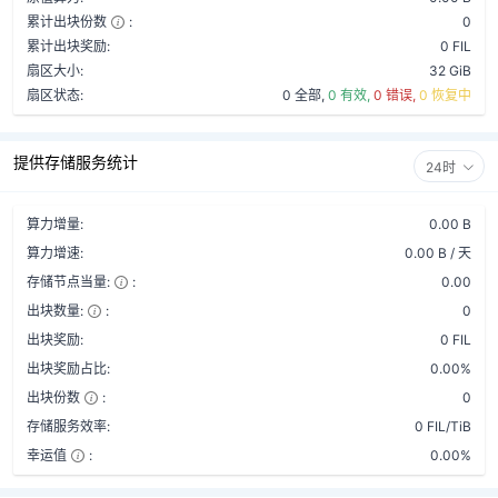
累计出块份数
:
0
累计出块奖励:
0 FIL
扇区大小:
32 GiB
扇区状态:
0 全部,
0 有效,
0 错误,
0 恢复中
提供存储服务统计
24时
算力增量:
0.00 B
算力增速:
0.00 B / 天
存储节点当量:
:
0.00
出块数量:
:
0
出块奖励:
0 FIL
出块奖励占比:
0.00%
出块份数
:
0
存储服务效率:
0 FIL/TiB
幸运值
:
0.00%