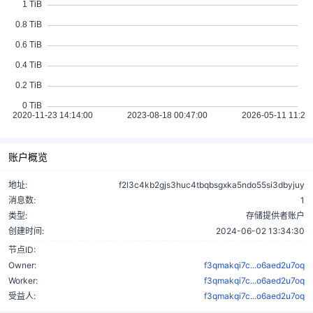
账户概览
地址:
f2l3c4kb2gjs3huc4tbqbsgxka5ndo55si3dbyjuy
消息数:
1
类型:
存储提供者账户
创建时间:
2024-06-02 13:34:30
节点ID:
Owner:
f3qmakqi7c...o6aed2u7oq
Worker:
f3qmakqi7c...o6aed2u7oq
受益人:
f3qmakqi7c...o6aed2u7oq