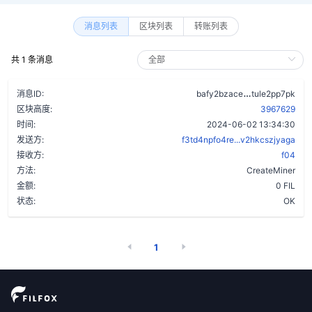
消息列表
区块列表
转账列表
共 1 条消息
cj7hcbkhcwm
消息ID:
bafy2bzace
tule2pp7pk
区块高度:
3967629
时间:
2024-06-02 13:34:30
发送方:
f3td4npfo4re...v2hkcszjyaga
接收方:
f04
方法:
CreateMiner
金额:
0 FIL
状态:
OK
1