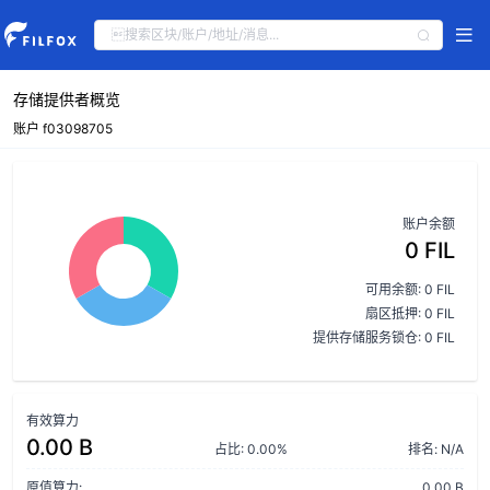
存储提供者概览
账户 f03098705
账户余额
0 FIL
可用余额: 0 FIL
扇区抵押: 0 FIL
提供存储服务锁仓: 0 FIL
有效算力
0.00 B
占比: 0.00%
排名: N/A
原值算力:
0.00 B