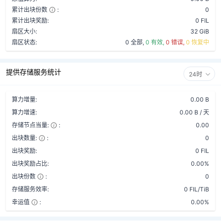
累计出块份数
:
0
累计出块奖励:
0 FIL
扇区大小:
32 GiB
扇区状态:
0 全部,
0 有效,
0 错误,
0 恢复中
提供存储服务统计
24时
算力增量:
0.00 B
算力增速:
0.00 B / 天
存储节点当量:
:
0.00
出块数量:
:
0
出块奖励:
0 FIL
出块奖励占比:
0.00%
出块份数
:
0
存储服务效率:
0 FIL/TiB
幸运值
:
0.00%