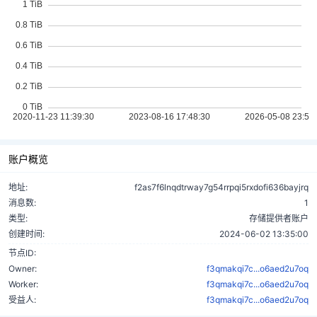
账户概览
地址:
f2as7f6lnqdtrway7g54rrpqi5rxdofi636bayjrq
消息数:
1
类型:
存储提供者账户
创建时间:
2024-06-02 13:35:00
节点ID:
Owner:
f3qmakqi7c...o6aed2u7oq
Worker:
f3qmakqi7c...o6aed2u7oq
受益人:
f3qmakqi7c...o6aed2u7oq