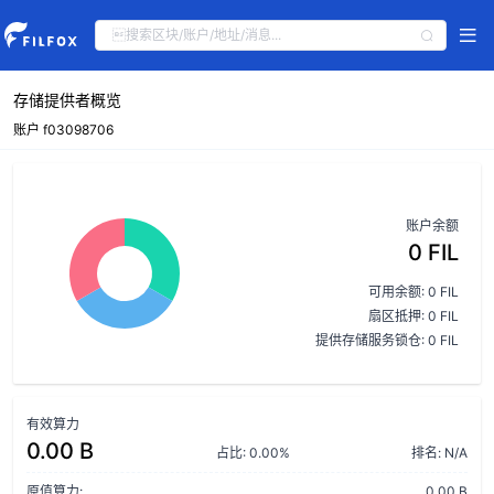
存储提供者概览
账户 f03098706
账户余额
0 FIL
可用余额: 0 FIL
扇区抵押: 0 FIL
提供存储服务锁仓: 0 FIL
有效算力
0.00 B
占比: 0.00%
排名: N/A
原值算力:
0.00 B