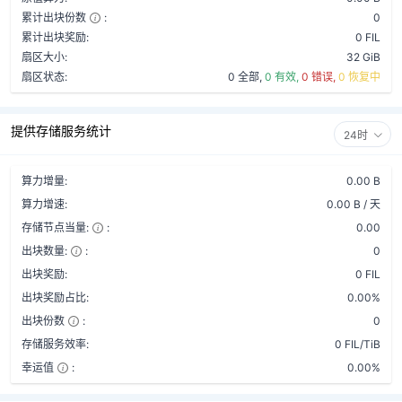
累计出块份数
:
0
累计出块奖励:
0 FIL
扇区大小:
32 GiB
扇区状态:
0 全部,
0 有效,
0 错误,
0 恢复中
提供存储服务统计
24时
算力增量:
0.00 B
算力增速:
0.00 B / 天
存储节点当量:
:
0.00
出块数量:
:
0
出块奖励:
0 FIL
出块奖励占比:
0.00%
出块份数
:
0
存储服务效率:
0 FIL/TiB
幸运值
:
0.00%