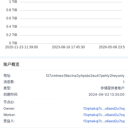
账户概览
地址:
f27zmlmez56eclna3yhpsbs3eu47pehly2heyonly
消息数:
1
类型:
存储提供者账户
创建时间:
2024-06-02 13:35:00
节点ID:
Owner:
f3qmakqi7c...o6aed2u7oq
Worker:
f3qmakqi7c...o6aed2u7oq
受益人:
f3qmakqi7c...o6aed2u7oq