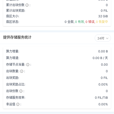
累计出块份数
:
0
累计出块奖励:
0 FIL
扇区大小:
32 GiB
扇区状态:
0 全部,
0 有效,
0 错误,
0 恢复中
提供存储服务统计
24时
算力增量:
0.00 B
算力增速:
0.00 B / 天
存储节点当量:
:
0.00
出块数量:
:
0
出块奖励:
0 FIL
出块奖励占比:
0.00%
出块份数
:
0
存储服务效率:
0 FIL/TiB
幸运值
:
0.00%