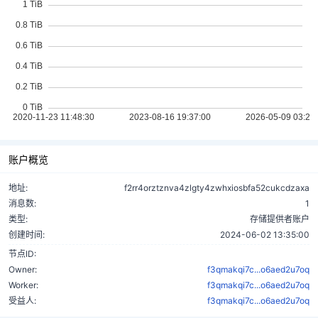
账户概览
地址:
f2rr4orztznva4zlgty4zwhxiosbfa52cukcdzaxa
消息数:
1
类型:
存储提供者账户
创建时间:
2024-06-02 13:35:00
节点ID:
Owner:
f3qmakqi7c...o6aed2u7oq
Worker:
f3qmakqi7c...o6aed2u7oq
受益人:
f3qmakqi7c...o6aed2u7oq