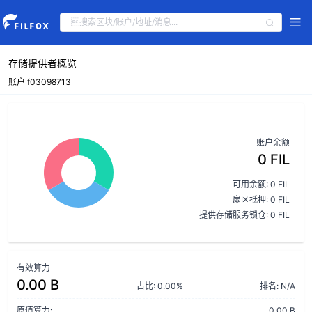
存储提供者概览
账户 f03098713
账户余额
0 FIL
可用余额: 0 FIL
扇区抵押: 0 FIL
提供存储服务锁仓: 0 FIL
有效算力
0.00 B
占比: 0.00%
排名: N/A
原值算力:
0.00 B