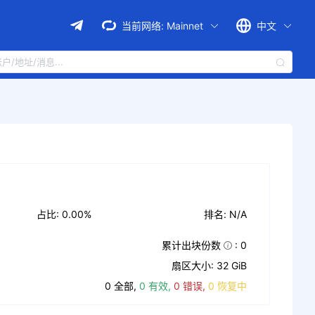
当前网络:
Mainnet
中文
占比: 0.00%
排名: N/A
累计出块份数
: 0
扇区大小: 32 GiB
0 全部,
0 有效,
0 错误,
0 恢复中