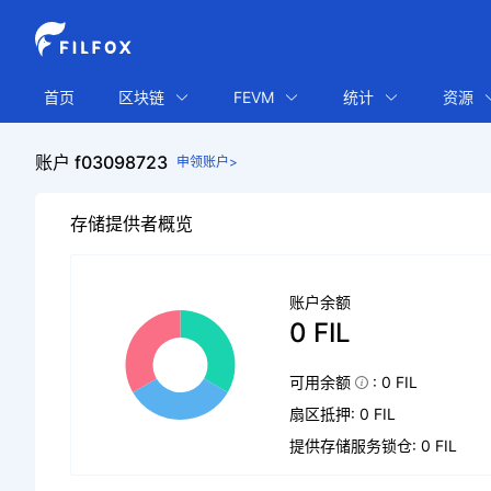
首页
区块链
FEVM
统计
资源
账户 f03098723
申领账户>
存储提供者概览
账户余额
0 FIL
可用余额
: 0 FIL
扇区抵押: 0 FIL
提供存储服务锁仓: 0 FIL