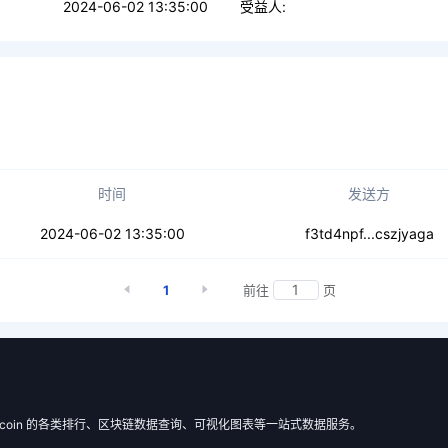
2024-06-02 13:35:00
受益人:
时间
发送方
36oigqjlw7mes
2024-06-02 13:35:00
f3td4npf...cszjyaga
1
前往
页
 Filecoin 的各类排行、区块链数据查询、可视化图表等一站式数据服务。