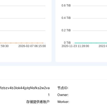
lflzbzv4b3lok44jylqf4sfks2w2va
节点ID:
1
Owner:
存储提供者账户
Worker: