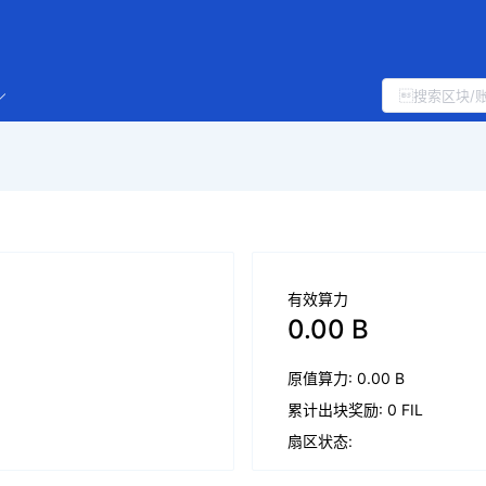
有效算力
0.00 B
原值算力: 0.00 B
累计出块奖励: 0 FIL
扇区状态: